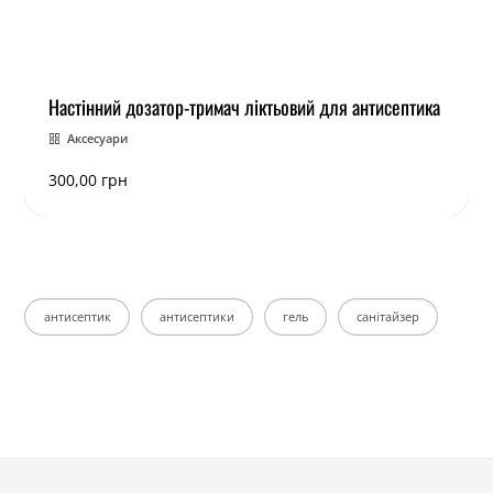
Настінний дозатор-тримач ліктьовий для антисептика
Аксесуари
300,00
грн
антисептик
антисептики
гель
санітайзер