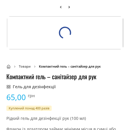
Товари
Компактний гель – санітайзер для рук
Компактний гель – санітайзер для рук
Гель для дезінфекції
65,00
грн
Куплений понад 400 разів
Рідкий гель для дезінфекції рук (100 мл)
Флакон із дозатором займає мінімум місця в сумці або