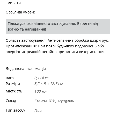
змивати.
Особливі умови
:
Тільки для зовнішнього застосування. Берегти від
вогню та нагрівання!
Область застосування:
Антисептична обробка шкіри рук.
Протипоказання:
При появі будь-яких подразнень або
алергічних реакцій негайно припинити використання.
Додаткова інформація
Вага
0,114 кг
Розміри
3,2 × 5 × 12,7 см
Місткість
100 мл
Склад
Етанол 70%, згущувач
Тип засобу
Гель