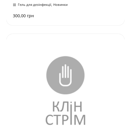
Гель для дезінфекції
Новинки
300,00
грн