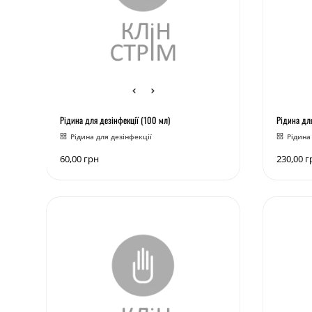
Рідина для дезінфекції (100 мл)
Рідина для
Рідина для дезінфекції
Рідина
60,00
грн
230,00
г