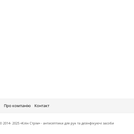
і
Про компанію
Контакт
© 2014- 2025 «Клін Стрім» - антисептики для рук та дезінфікуючі засоби