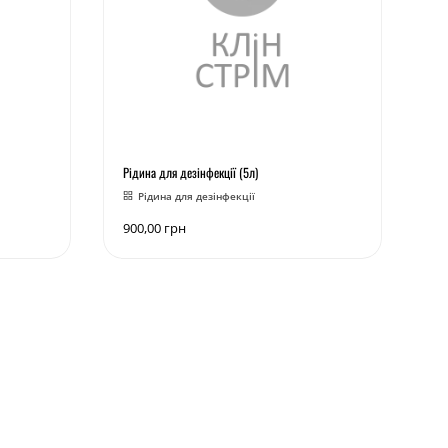
Рідина для дезінфекції (5л)
Рідина для дезінфекції
900,00
грн