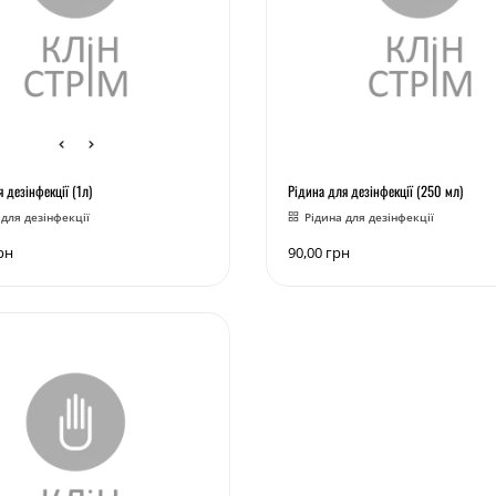
 дезінфекції (1л)
Рідина для дезінфекції (250 мл)
 для дезінфекції
Рідина для дезінфекції
рн
90,00
грн